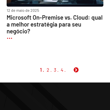
12 de maio de 2025
Microsoft On-Premise vs. Cloud: qual
a melhor estratégia para seu
negócio?
1
2
3
4