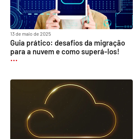
13 de maio de 2025
Guia prático: desafios da migração
para a nuvem e como superá-los!